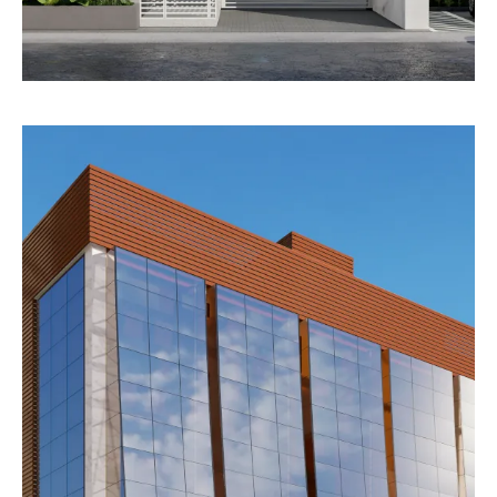
Prédio Comercial Buraquinho