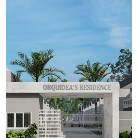
Orquídeas Residence
Incorporação