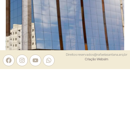
Incorporação
Direitos reservados@rafaelasantana.arq.br
Criação Websim